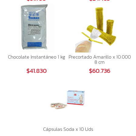
Chocolate Instantáneo 1 kg
Precortado Amarillo x 10.000
8 cm
$41.830
$60.736
Cápsulas Soda x 10 Uds