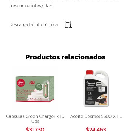
frescura e integridad
.
Descarga la info técnica
Productos relacionados
Cápsulas Green Charger x 10
Aceite Desmol 5500 X 1 L
Uds
$31.730
$24.463