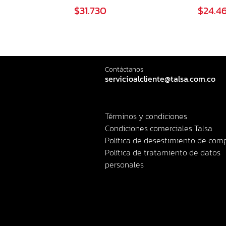
$31.730
$24.4
Contáctanos
servicioalcliente@talsa.com.co
Términos y condiciones
Condiciones comerciales Talsa
Política de desestimiento de com
Política de tratamiento de datos
personales