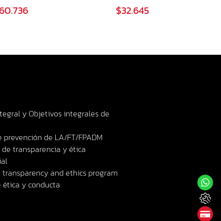
60.736
$32.645
ntegral y Objetivos integrales de
de prevención de LA/FT/FPADM
de transparencia y ética
al
 transparency and ethics program
 ética y conducta