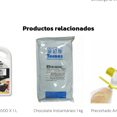
Productos relacionados
500 X 1 L
Chocolate Instantáneo 1 kg
Precortado Am