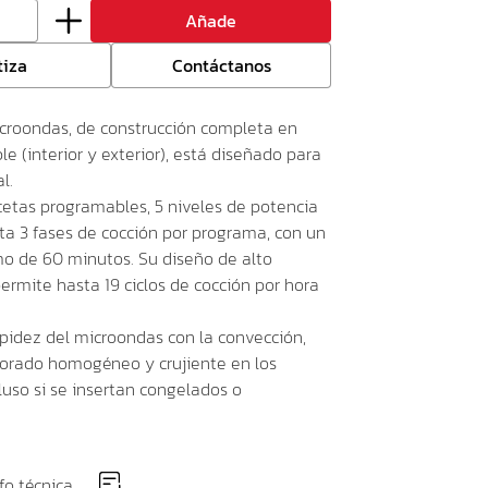
Añade
tiza
Contáctanos
croondas, de construcción completa en
le (interior y exterior), está diseñado para
l.
cetas programables, 5 niveles de potencia
ta 3 fases de cocción por programa, con un
 de 60 minutos. Su diseño de alto
ermite hasta 19 ciclos de cocción por hora
pidez del microondas con la convección,
orado homogéneo y crujiente en los
luso si se insertan congelados o
fo técnica