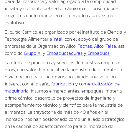
para dar respuesta y valor agregado a la complejidad
innata y creciente del sector cárnico; con consumidores
exigentes e informados en un mercado cada vez más
evolutivo.
El curso Cárnico, es organizado por el Instituto de Ciencia y
Tecnología Alimentaria
Intal
, con el apoyo del grupo de
empresas de la Organización Alico:
Tecnas
,
Alico
,
Talsa
, así
como de
Grupo Al
y
Empaquetaduras y Empaques.
La oferta de productos y servicios de nuestras empresas
otorga un valor diferencial en la industria de alimentos a
nivel nacional y latinoamericano, siendo una solución
integral con el diseño,
fabricación y comercialización de
maquinaria
, insumos e ingredientes, empaques, materia
prima cárnica, desarrollo de proyectos de ingeniería y
acompañamiento técnico y científico para la industria de
alimentos. La trayectoria de más de 40 años en el
mercado, nos han posicionado como un aliado estratégico
en la cadena de abastecimiento para el mercado de