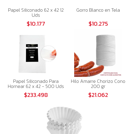
Papel Siliconado 62 x 42 12
Gorro Blanco en Tela
Uds
$10.177
$10.275
Papel Siliconado Para
Hilo Amarre Chorizo Cono
Hornear 62 x 42 - 500 Uds
200 gr
$233.498
$21.062