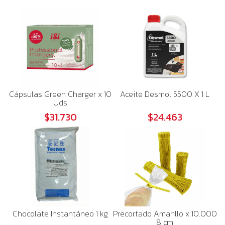
Cápsulas Green Charger x 10
Aceite Desmol 5500 X 1 L
Uds
$31.730
$24.463
Chocolate Instantáneo 1 kg
Precortado Amarillo x 10.000
8 cm