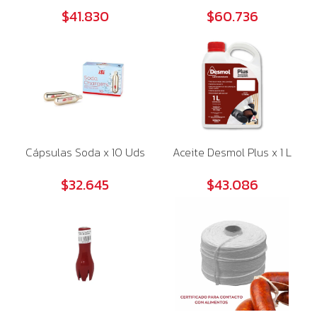
$41.830
$60.736
Cápsulas Soda x 10 Uds
Aceite Desmol Plus x 1 L
$32.645
$43.086