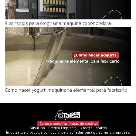
9 consejos para elegir una máquina expendedora
Como hacer yogurt: maquinaría elemental para fabricarlo
¡Conoce nuestras líneas de crédito!
TalsaFiao - Crédito Empresial - Crédito Rotativo
Impulsa tus proyectos con opciones diseñadas para personas y empresas.