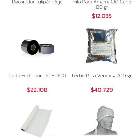
Decorador Tulipán Rojo
Hilo Para Amarre C10 Cono
130 gr
$12.035
Cinta Fechadora SCF-900
Leche Para Vending 700 gr
$22.108
$40.729