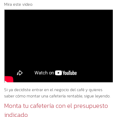
Mira este video:
Si ya decidiste entrar en el negocio del café y quieres
saber cómo montar una cafetería rentable, sigue leyendo.
Monta tu cafetería con el presupuesto
indicado