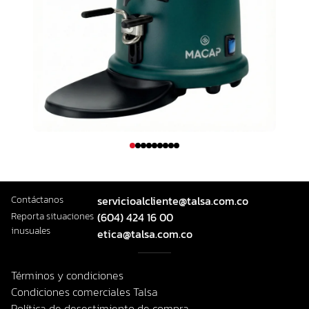
Contáctanos
servicioalcliente@talsa.com.co
Reporta situaciones
(604) 424 16 00
inusuales
etica@talsa.com.co
Términos y condiciones
Condiciones comerciales Talsa
Política de desestimiento de compra