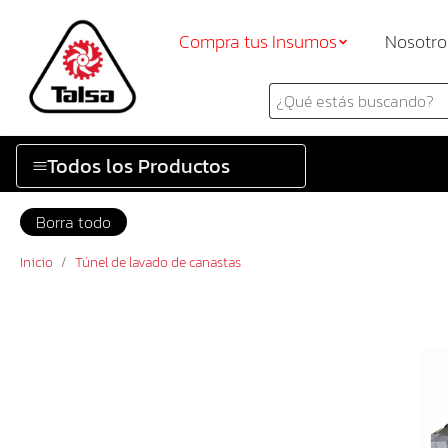
Compra tus Insumos
Nosotro
Todos los Productos
Borra todo
Inicio
/
Túnel de lavado de canastas