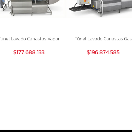
Túnel Lavado Canastas Vapor
Túnel Lavado Canastas Gas
$177.688.133
$196.874.585