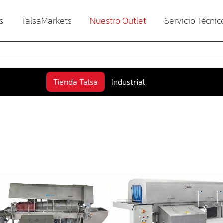
s
TalsaMarkets
Nuestro Outlet
Servicio Técnic
Tienda Talsa
Industrial