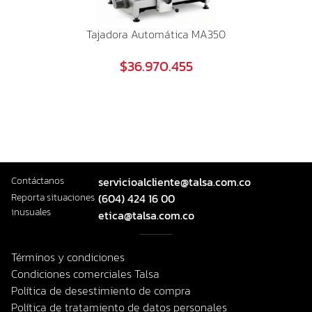
Tajadora Automática MA350
$36.970.455
Contáctanos
servicioalcliente@talsa.com.co
Reporta situaciones
(604) 424 16 00
inusuales
etica@talsa.com.co
Términos y condiciones
Condiciones comerciales Talsa
Política de desestimiento de compra
Política de tratamiento de datos personales