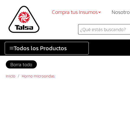
Compra tus Insumos
Nosotro
Todos los Productos
Borra todo
Inicio
/
Horno microondas