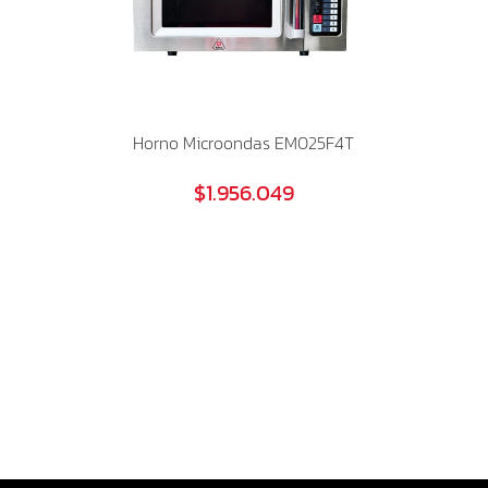
Horno Microondas EM025F4T
$1.956.049