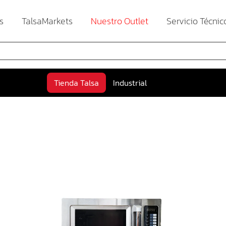
s
TalsaMarkets
Nuestro Outlet
Servicio Técnic
Tienda Talsa
Industrial