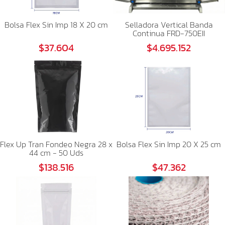
Bolsa Flex Sin Imp 18 X 20 cm
Selladora Vertical Banda
Continua FRD-750EII
$37.604
$4.695.152
Flex Up Tran Fondeo Negra 28 x
Bolsa Flex Sin Imp 20 X 25 cm
44 cm - 50 Uds
$138.516
$47.362