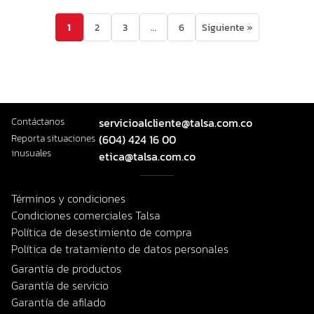
1
2
3
…
6
Siguiente »
Contáctanos
servicioalcliente@talsa.com.co
Reporta situaciones
(604) 424 16 00
inusuales
etica@talsa.com.co
Términos y condiciones
Condiciones comerciales Talsa
Política de desestimiento de compra
Política de tratamiento de datos personales
Garantía de productos
Garantía de servicio
Garantía de afilado