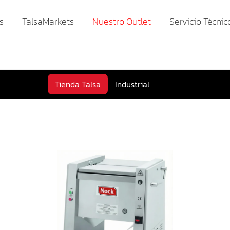
s
TalsaMarkets
Nuestro Outlet
Servicio Técnic
Tienda Talsa
Industrial