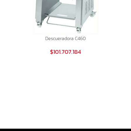
Descueradora C460
$101.707.184