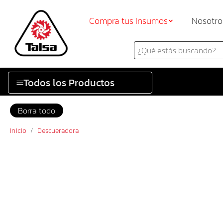
Compra tus Insumos
Nosotro
Todos los Productos
Borra todo
Inicio
/
Descueradora