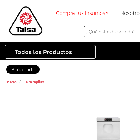
Compra tus Insumos
Nosotro
Todos los Productos
Borra todo
Inicio
/
Lavavajillas