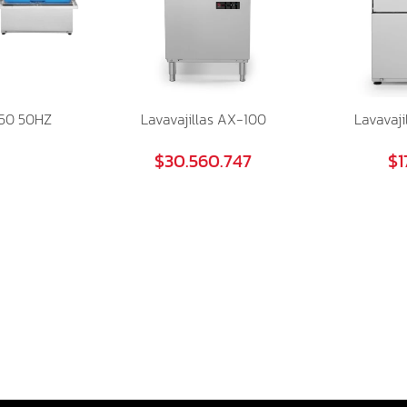
-50 50HZ
Lavavajillas AX-100
Lavavaj
$30.560.747
$1