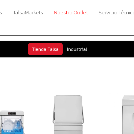
s
TalsaMarkets
Nuestro Outlet
Servicio Técnic
Tienda Talsa
Industrial