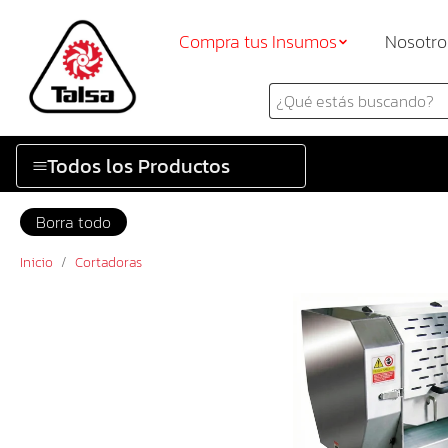
Compra tus Insumos
Nosotro
Todos los Productos
Borra todo
Inicio
/
Cortadoras