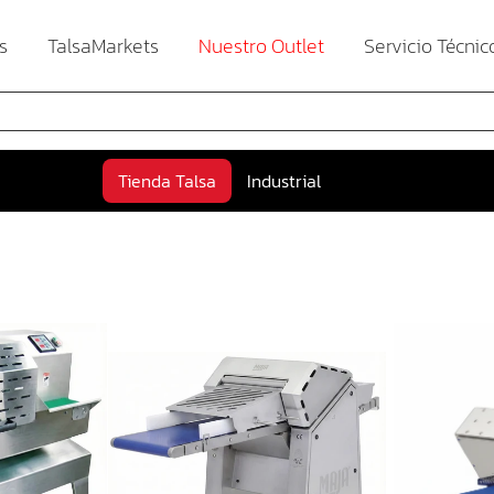
s
TalsaMarkets
Nuestro Outlet
Servicio Técnic
Tienda Talsa
Industrial