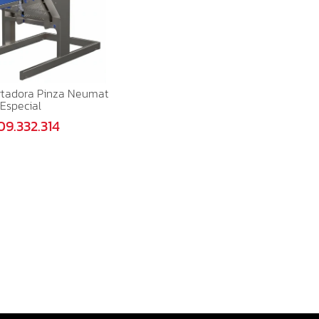
rtadora Pinza Neumat
Especial
09.332.314