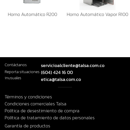
Horno Automático R200
Horno Automático Vapor R100
Contáctanos
servicioalcliente@talsa.com.co
Reporta situaciones
(604) 424 16 00
inusuales
etica@talsa.com.co
Términos y condiciones
Condiciones comerciales Talsa
Política de desestimiento de compra
Política de tratamiento de datos personales
Garantía de productos