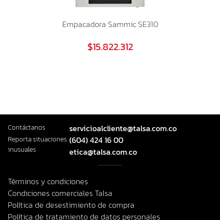
Empacadora Sammic SE310
$15.822.312
Contáctanos
servicioalcliente@talsa.com.co
Reporta situaciones
(604) 424 16 00
inusuales
etica@talsa.com.co
Términos y condiciones
Condiciones comerciales Talsa
Política de desestimiento de compra
Política de tratamiento de datos personales