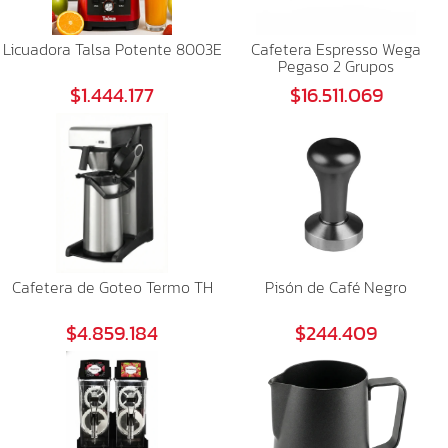
Licuadora Talsa Potente 8003E
Cafetera Espresso Wega
Pegaso 2 Grupos
$1.444.177
$16.511.069
Cafetera de Goteo Termo TH
Pisón de Café Negro
$4.859.184
$244.409