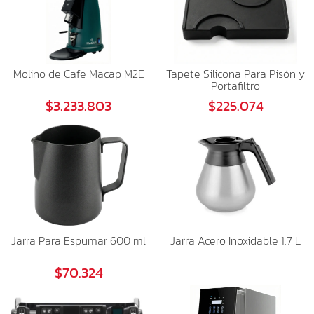
Molino de Cafe Macap M2E
Tapete Silicona Para Pisón y
Portafiltro
$3.233.803
$225.074
Jarra Para Espumar 600 ml
Jarra Acero Inoxidable 1.7 L
$70.324