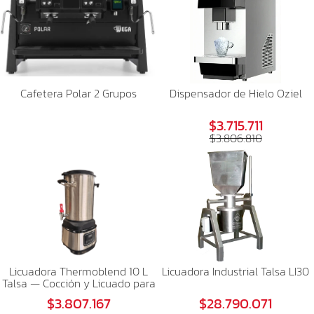
Cafetera Polar 2 Grupos
Dispensador de Hielo Oziel
$3.715.711
$3.806.810
Licuadora Thermoblend 10 L
Licuadora Industrial Talsa LI30
Talsa — Cocción y Licuado para
Altos Volúmenes
$3.807.167
$28.790.071