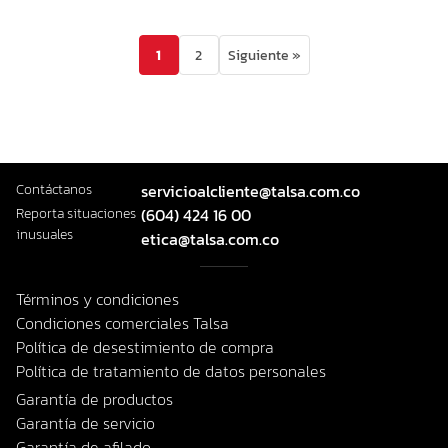
1
2
Siguiente »
Contáctanos
servicioalcliente@talsa.com.co
Reporta situaciones
(604) 424 16 00
inusuales
etica@talsa.com.co
Términos y condiciones
Condiciones comerciales Talsa
Política de desestimiento de compra
Política de tratamiento de datos personales
Garantía de productos
Garantía de servicio
Garantía de afilado