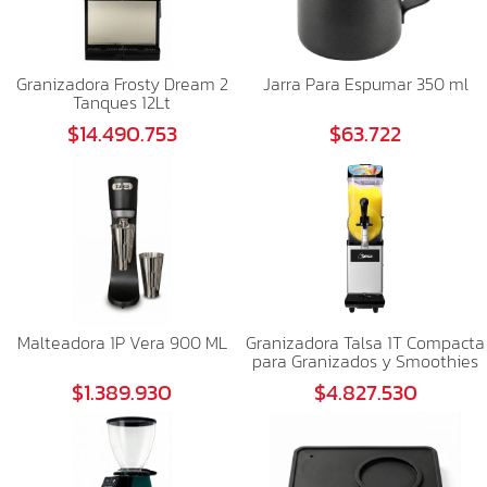
Granizadora Frosty Dream 2
Jarra Para Espumar 350 ml
Tanques 12Lt
$14.490.753
$63.722
Malteadora 1P Vera 900 ML
Granizadora Talsa 1T Compacta
para Granizados y Smoothies
$1.389.930
$4.827.530