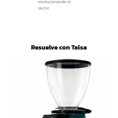
revolucionando el
sector.
Resuelve con Talsa