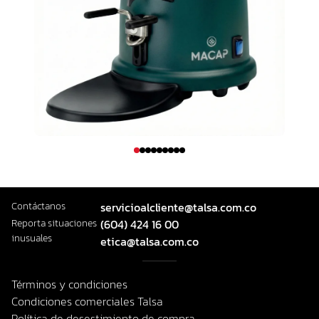
Contáctanos
servicioalcliente@talsa.com.co
Reporta situaciones
(604) 424 16 00
inusuales
etica@talsa.com.co
Términos y condiciones
Condiciones comerciales Talsa
Política de desestimiento de compra