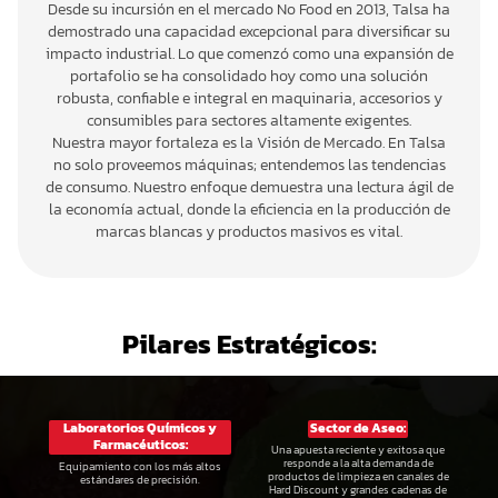
Grapadoras
Ultracongeladores
Cuchillos
Lavavajillas
Amasadoras
Desde su incursión en el mercado No Food en 2013, Talsa ha
Procesamiento de Frutas y Verduras
demostrado una capacidad excepcional para diversificar su
Planchas
Malla para alimentos
Discos para molino
Paños reutilizables
Batidoras
Atadoras
Procesamiento Lácteo
impacto industrial. Lo que comenzó como una expansión de
Sanducheras
Selladoras
Guantes de acero
Túnel de lavado de canastas
Galletera
portafolio se ha consolidado hoy como una solución
Ceras y Desinfectantes
Descremadora
Procesos Cárnicos
robusta, confiable e integral en maquinaria, accesorios y
Sartén basculante
Selladora de vaso
Piedras de afilar y afiladores
Deshidratadores
Hiladora
Amarradoras
Servicio Técnico
consumibles para sectores altamente exigentes.
Sous vide (Cocedor)
Termoencogido
Tablas de corte
Nuestra mayor fortaleza es la Visión de Mercado. En Talsa
Despulpadoras
Mantequillera
Cutter
Consulta estado de tu mantenimiento
Vending
no solo proveemos máquinas; entendemos las tendencias
Wafleras
Encintadoras
Pasteurizador
Descueradora
Solicita tu servicio
Dispensadores de alimentos
Nuestro Outlet
de consumo. Nuestro enfoque demuestra una lectura ágil de
la economía actual, donde la eficiencia en la producción de
Escurridor de vegetales
Prensa para queso
Discos
Dispensadores de bebidas
Usados y Afectados
Marca Talsa
marcas blancas y productos masivos es vital.
Esquineros y Flejes
Embutidoras
Pelador de frutas
Emulsificadores
Procesador de vegetales
Formadoras de carne
Pilares Estratégicos:
Exprimidores de cítricos
Hornos
Inyectoras
Mezcladores
Laboratorios Químicos y
Sector de Aseo:
Molinos
Farmacéuticos:
Una apuesta reciente y exitosa que
responde a la alta demanda de
Equipamiento con los más altos
productos de limpieza en canales de
estándares de precisión.
Hard Discount y grandes cadenas de