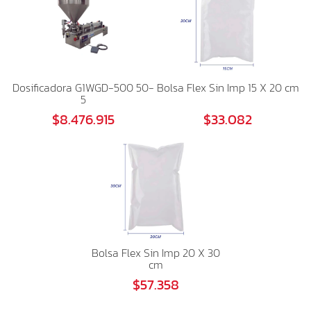
Dosificadora G1WGD-500 50-
Bolsa Flex Sin Imp 15 X 20 cm
5
$8.476.915
$33.082
Bolsa Flex Sin Imp 20 X 30
cm
$57.358