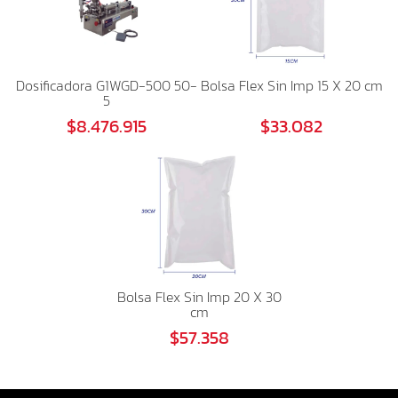
Dosificadora G1WGD-500 50-
Bolsa Flex Sin Imp 15 X 20 cm
5
$8.476.915
$33.082
Bolsa Flex Sin Imp 20 X 30
cm
$57.358