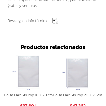
ÿrutas y verduras.
Descarga la info técnica
Productos relacionados
Bolsa Flex Sin Imp 18 X 20 cm
Bolsa Flex Sin Imp 20 X 25 cm
$37.604
$47.362