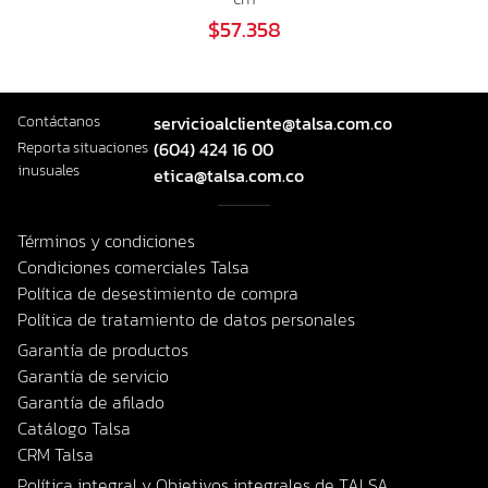
$57.358
Contáctanos
servicioalcliente@talsa.com.co
Reporta situaciones
(604) 424 16 00
inusuales
etica@talsa.com.co
Términos y condiciones
Condiciones comerciales Talsa
Política de desestimiento de compra
Política de tratamiento de datos personales
Garantía de productos
Garantía de servicio
Garantía de afilado
Catálogo Talsa
CRM Talsa
Política integral y Objetivos integrales de TALSA