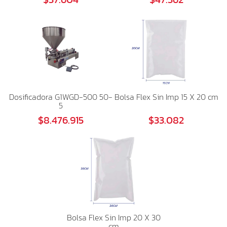
Dosificadora G1WGD-500 50-
Bolsa Flex Sin Imp 15 X 20 cm
5
$8.476.915
$33.082
Bolsa Flex Sin Imp 20 X 30
cm