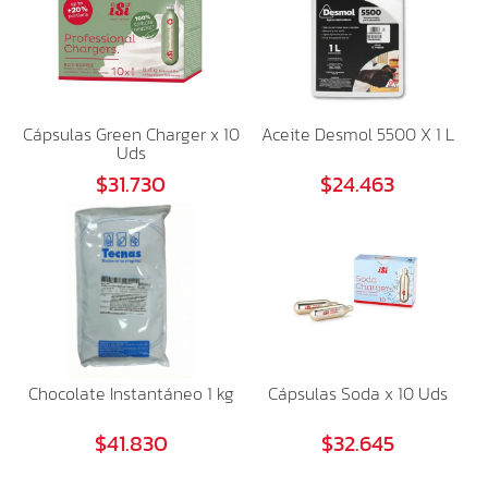
Cápsulas Green Charger x 10
Aceite Desmol 5500 X 1 L
Uds
$31.730
$24.463
Chocolate Instantáneo 1 kg
Cápsulas Soda x 10 Uds
$41.830
$32.645