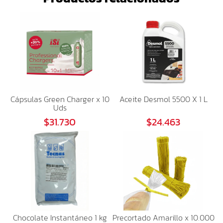
Cápsulas Green Charger x 10
Aceite Desmol 5500 X 1 L
Uds
$31.730
$24.463
Chocolate Instantáneo 1 kg
Precortado Amarillo x 10.000