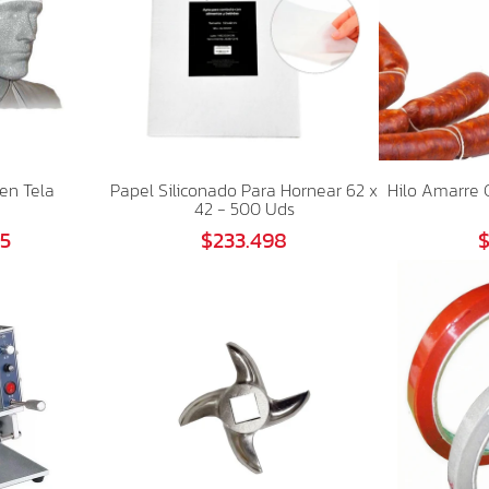
en Tela
Papel Siliconado Para Hornear 62 x
Hilo Amarre 
42 - 500 Uds
75
$233.498
$