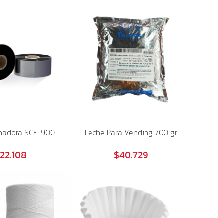
chadora SCF-900
Leche Para Vending 700 gr
22.108
$40.729