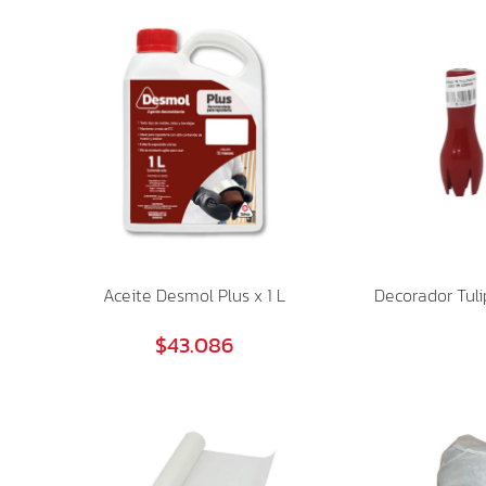
Aceite Desmol Plus x 1 L
Decorador Tuli
$43.086