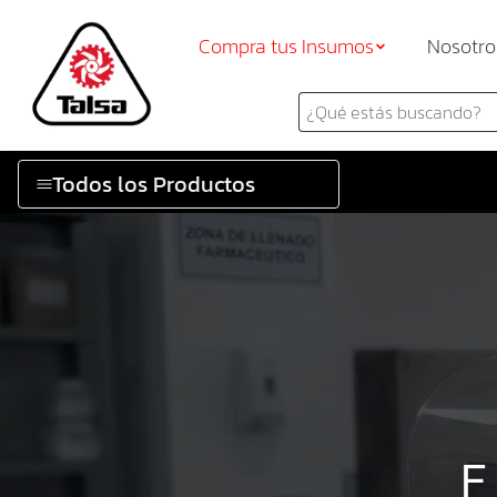
Compra tus Insumos
Nosotro
Todos los Productos