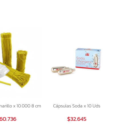
arillo x 10.000 8 cm
Cápsulas Soda x 10 Uds
60.736
$32.645