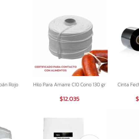
pán Rojo
Hilo Para Amarre C10 Cono 130 gr
Cinta Fe
$12.035
$