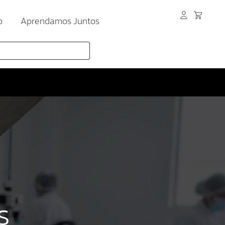
o
Aprendamos Juntos
S