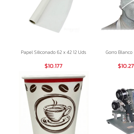
Papel Siliconado 62 x 42 12 Uds
Gorro Blanco 
$10.177
$10.2