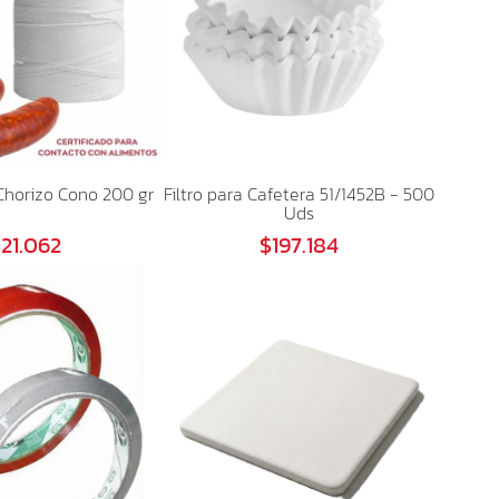
Chorizo Cono 200 gr
Filtro para Cafetera 51/1452B - 500
Uds
21.062
$197.184