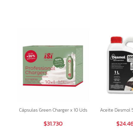
Cápsulas Green Charger x 10 Uds
Aceite Desmol 5
$31.730
$24.4