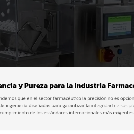
encia y Pureza para la Industria Farmac
endemos que en el sector farmacéutico la precisión no es opcio
de ingeniería diseñadas para garantizar la
integridad de sus p
cumplimiento de los estándares internacionales más exigentes