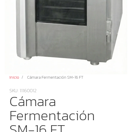
Inicio
/
Cámara Fermentación SM-16 FT
SKU: 11160012
Cámara
Fermentación
SM-16 FT