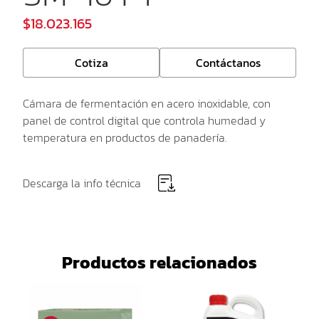
$18.023.165
Cotiza
Contáctanos
Cámara de fermentación en acero inoxidable, con
panel de control digital que controla humedad y
temperatura en productos de panadería.
Descarga la info técnica
Productos relacionados