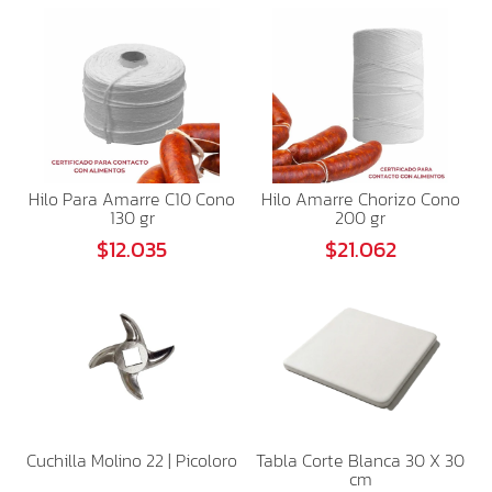
Hilo Para Amarre C10 Cono
Hilo Amarre Chorizo Cono
130 gr
200 gr
$12.035
$21.062
Cuchilla Molino 22 | Picoloro
Tabla Corte Blanca 30 X 30
cm