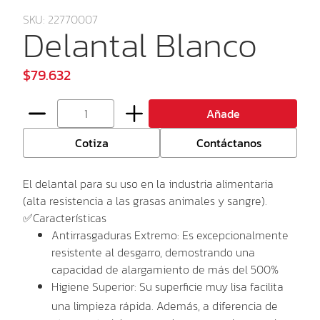
SKU: 22770007
Delantal Blanco
$79.632
Añade
Cotiza
Contáctanos
El delantal para su uso en la industria alimentaria
(alta resistencia a las grasas animales y sangre).
✅Características
Antirrasgaduras Extremo:
Es excepcionalmente
resistente al desgarro, demostrando una
capacidad de alargamiento de
más del 500%
Higiene Superior:
Su superficie
muy lisa
facilita
una
limpieza rápida
.
Además, a diferencia de