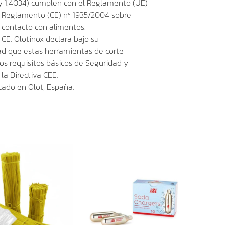
7 y 1.4034) cumplen con el Reglamento (UE)
el Reglamento (CE) nº 1935/2004 sobre
 contacto con alimentos.
CE: Olotinox declara bajo su
ad que estas herramientas de corte
os requisitos básicos de Seguridad y
la Directiva CEE.
cado en Olot, España.