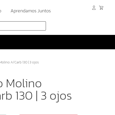
o
Aprendamos Juntos
Molino A/Carb 130 | 3 ojos
o Molino
rb 130 | 3 ojos