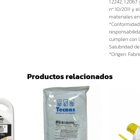
1.2242, 1.206
nº 10/2011 y 
materiales en
*Conformidad 
responsabilid
cumplen con l
Salubridad de 
*Origen: Fabri
Productos relacionados