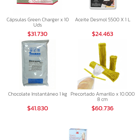
Cápsulas Green Charger x 10
Aceite Desmol 5500 X 1 L
Uds
$31.730
$24.463
Chocolate Instantáneo 1 kg
Precortado Amarillo x 10.000
8 cm
$41.830
$60.736