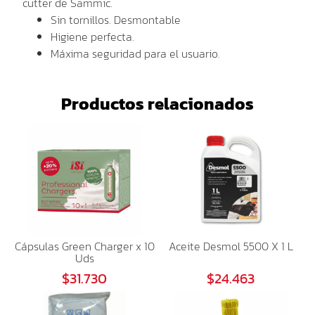
cutter de Sammic.
Sin tornillos. Desmontable
Higiene perfecta.
Máxima seguridad para el usuario.
Productos relacionados
Cápsulas Green Charger x 10
Aceite Desmol 5500 X 1 L
Uds
$31.730
$24.463