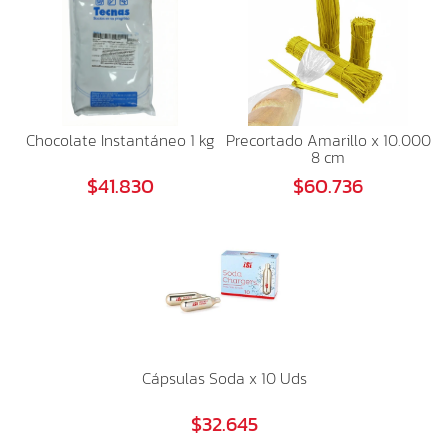
Chocolate Instantáneo 1 kg
Precortado Amarillo x 10.000
8 cm
$41.830
$60.736
Cápsulas Soda x 10 Uds
$32.645