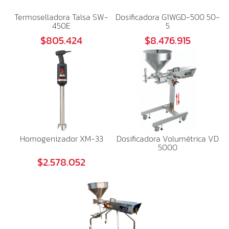
Termoselladora Talsa SW-
Dosificadora G1WGD-500 50-
450E
5
$805.424
$8.476.915
Homogenizador XM-33
Dosificadora Volumétrica VD
5000
$2.578.052