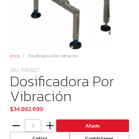
Inicio
/
Dosificadora Por Vibración
SKU: 11180027
Dosificadora Por
Vibración
$34.862.699
Añade
Cotiza
Contáctanos