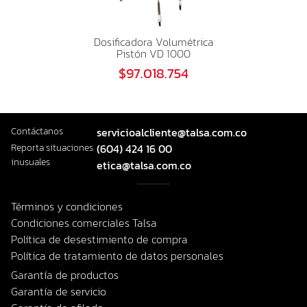
Dosificadora Volumétrica
Pistón VD 1000
$97.018.754
Contáctanos
servicioalcliente@talsa.com.co
Reporta situaciones
(604) 424 16 00
inusuales
etica@talsa.com.co
Términos y condiciones
Condiciones comerciales Talsa
Política de desestimiento de compra
Política de tratamiento de datos personales
Garantía de productos
Garantía de servicio