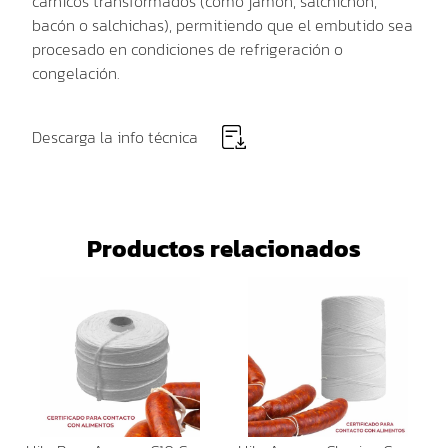
cárnicos transformados (como jamón, salchichón,
bacón o salchichas), permitiendo que el embutido sea
procesado en condiciones de refrigeración o
congelación.
Descarga la info técnica
Productos relacionados