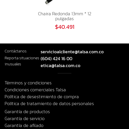
Chaira Redonda 13mm * 12
pulgadas
$40.491
Contáctanos
servicioalcliente@talsa.com.co
Reporta situaciones
(604) 424 16 00
inusuales
etica@talsa.com.co
Términos y condiciones
Condiciones comerciales Talsa
Política de desestimiento de compra
Política de tratamiento de datos personales
Garantía de productos
Garantía de servicio
Garantía de afilado