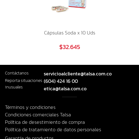
Cápsulas Soda x 10 Uds
$32.645
Contáctanos
servicioalcliente@talsa.com.co
Reporta situaciones
(604) 424 16 00
inusuales
etica@talsa.com.co
Términos y condiciones
Condiciones comerciales Talsa
Política de desestimiento de compra
Política de tratamiento de datos personales
Garantía de productos