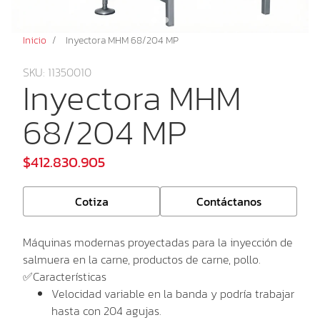
Inicio
/
Inyectora MHM 68/204 MP
SKU: 11350010
Inyectora MHM
68/204 MP
$412.830.905
Cotiza
Contáctanos
Máquinas modernas proyectadas para la inyección de
salmuera en la carne, productos de carne, pollo.
✅Características
Velocidad variable en la banda y podría trabajar
hasta con 204 agujas.