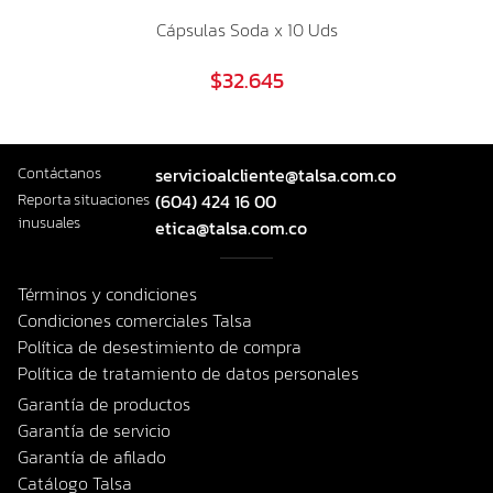
Cápsulas Soda x 10 Uds
$32.645
Contáctanos
servicioalcliente@talsa.com.co
Reporta situaciones
(604) 424 16 00
inusuales
etica@talsa.com.co
Términos y condiciones
Condiciones comerciales Talsa
Política de desestimiento de compra
Política de tratamiento de datos personales
Garantía de productos
Garantía de servicio
Garantía de afilado
Catálogo Talsa