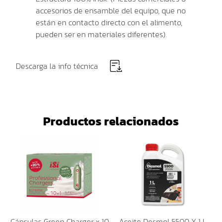
accesorios de ensamble del equipo, que no
están en contacto directo con el alimento,
pueden ser en materiales diferentes).
Descarga la info técnica
Productos relacionados
Cápsulas Green Charger x 10
Aceite Desmol 5500 X 1 L