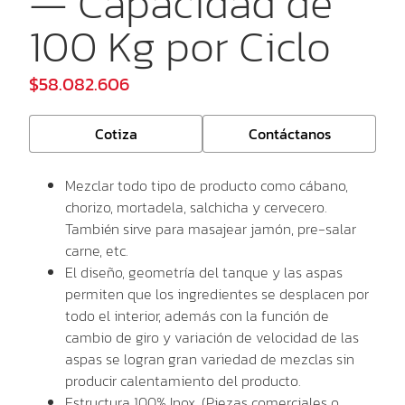
— Capacidad de
100 Kg por Ciclo
$58.082.606
Cotiza
Contáctanos
Mezclar todo tipo de producto como cábano,
chorizo, mortadela, salchicha y cervecero.
También sirve para masajear jamón, pre-salar
carne, etc.
El diseño, geometría del tanque y las aspas
permiten que los ingredientes se desplacen por
todo el interior, además con la función de
cambio de giro y variación de velocidad de las
aspas se logran gran variedad de mezclas sin
producir calentamiento del producto.
Estructura 100% Inox. (Piezas comerciales o