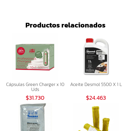
Productos relacionados
Cápsulas Green Charger x 10
Aceite Desmol 5500 X 1 L
Uds
$31.730
$24.463