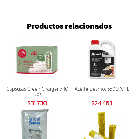
Productos relacionados
Cápsulas Green Charger x 10
Aceite Desmol 5500 X 1 L
Uds
$31.730
$24.463